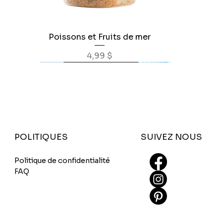
Poissons et Fruits de mer
Aperçu rapide
Prix
4,99 $
SUIVEZ NOUS
POLITIQUES
Politique de confidentialité
FAQ