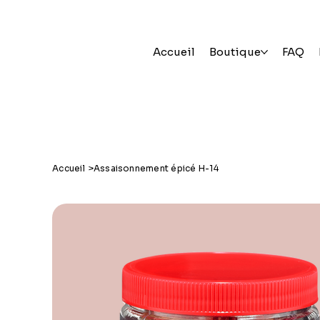
Accueil
Boutique
FAQ
Accueil
>
Assaisonnement épicé H-14