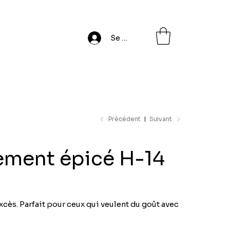
Se connecter
Précédent
Suivant
ment épicé H-14
xcès. Parfait pour ceux qui veulent du goût avec