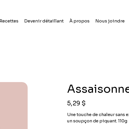
Recettes
Devenir détaillant
À propos
Nous joindre
Assaisonne
Prix
5,29 $
Une touche de chaleur sans e
un soupçon de piquant. 110g