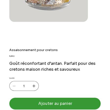
Assaisonnement pour cretons
Prix
5,29 $
Goût réconfortant d’antan. Parfait pour des
cretons maison riches et savoureux
Quantité
Ajouter au panier