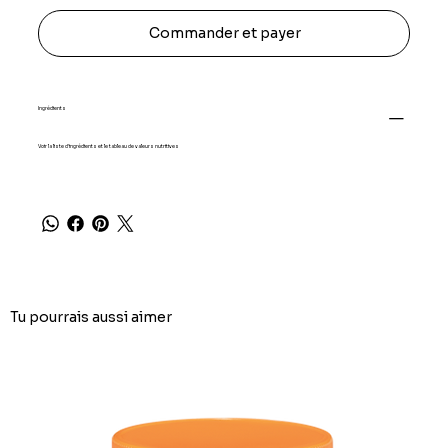
Commander et payer
Ingrédients
Voir la liste d'ingrédients et le tableau de valeurs nutritives
Tu pourrais aussi aimer