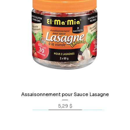
Assaisonnement pour Sauce Lasagne
Prix
5,29 $