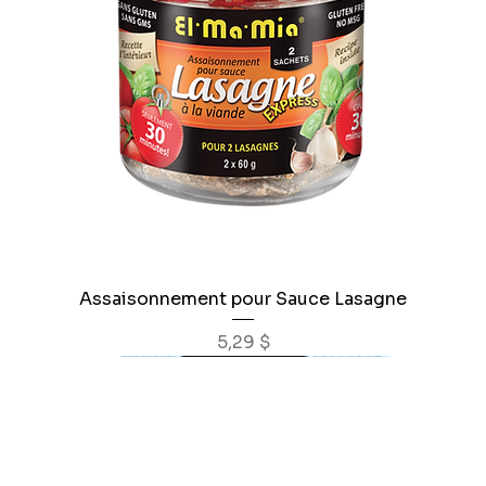
Assaisonnement pour Sauce Lasagne
Prix
5,29 $