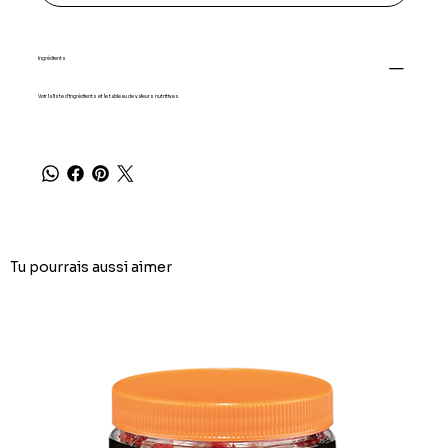
Ingrédients
Voir la liste d'ingrédients et le tableau de valeurs nutritives
Tu pourrais aussi aimer