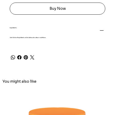
Buy Now
Ingrédients
Voir la liste d'ingrédients et le tableau de valeurs nutritives
You might also like