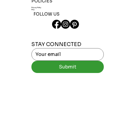
POLICIES
Privacy Policy
FAQ
FOLLOW US
STAY CONNECTED
Submit