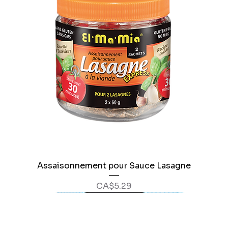
Assaisonnement pour Sauce Lasagne
Price
CA$5.29