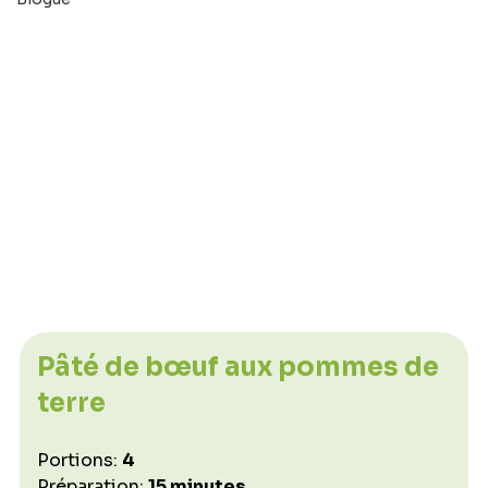
Pâté de bœuf aux pommes de 
terre
Portions: 
4
Préparation: 
15 minutes