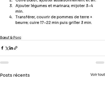
Cuire bœuf; ajouter assaisonnement et ail.
Ajouter légumes et marinara; mijoter 3–4 
min.
Transférer, couvrir de pommes de terre + 
beurre; cuire 17–22 min puis griller 3 min.
Bœuf & Porc
Voir tout
Posts récents