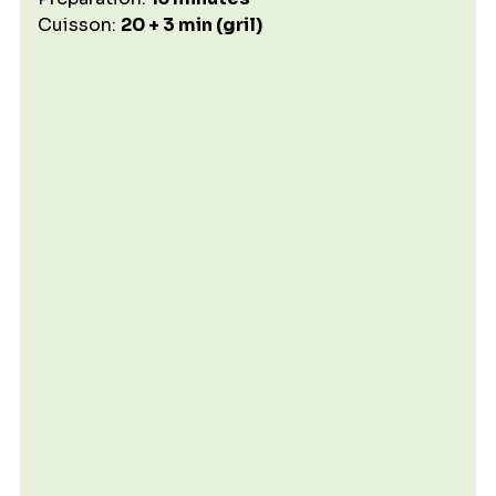
Cuisson: 
20 + 3 min (gril)