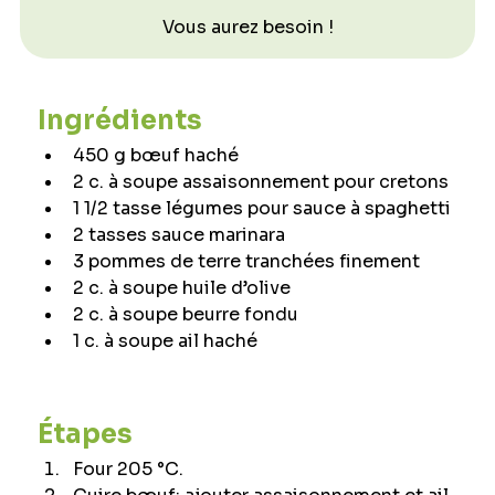
Vous aurez besoin !
Ingrédients
450 g bœuf haché
2 c. à soupe assaisonnement pour cretons
1 1/2 tasse légumes pour sauce à spaghetti
2 tasses sauce marinara
3 pommes de terre tranchées finement
2 c. à soupe huile d’olive
2 c. à soupe beurre fondu
1 c. à soupe ail haché
Étapes
Four 205 °C.