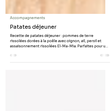
Accompagnements
Patates déjeuner
Recette de patates déjeuner : pommes de terre
rissolées dorées à la poêle avec oignon, ail, persil et
assaisonnement rissolées El-Ma-Mia. Parfaites pour un
brunch maison en ~30 minutes! Patates déjeuner
Portions: 8 Préparation: 15 minutes Cuisson: 14 minutes