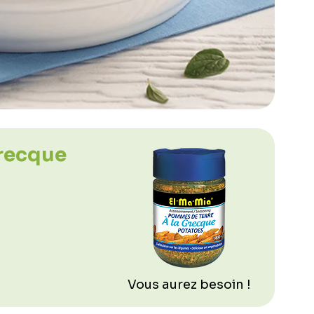
grecque
Vous aurez besoin !