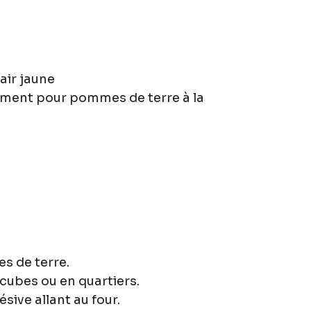
air jaune
nement pour pommes de terre à la 
es de terre.
cubes ou en quartiers.
ive allant au four.