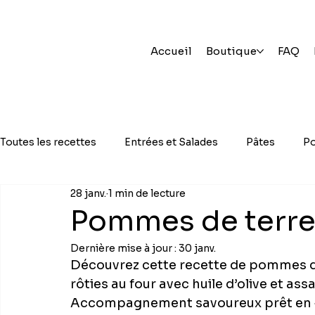
Accueil
Boutique
FAQ
Toutes les recettes
Entrées et Salades
Pâtes
Po
28 janv.
1 min de lecture
Pommes de terre 
Dernière mise à jour :
30 janv.
Découvrez cette recette de pommes de
rôties au four avec huile d’olive et a
Accompagnement savoureux prêt en 