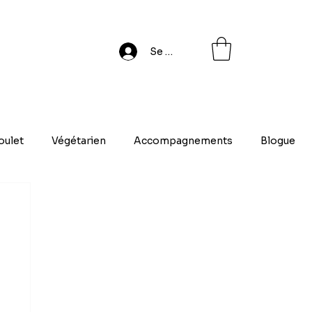
Se connecter
oulet
Végétarien
Accompagnements
Blogue