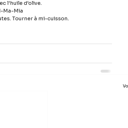
 l’huile d’olive.
l-Ma-Mia
utes. Tourner à mi-cuisson.
Vo