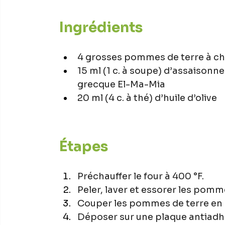
Ingrédients
4 grosses pommes de terre à ch
15 ml (1 c. à soupe) d’assaison
grecque El-Ma-Mia
20 ml (4 c. à thé) d’huile d’olive
Étapes
Préchauffer le four à 400 °F.
Peler, laver et essorer les pomm
Couper les pommes de terre en 
Déposer sur une plaque antiadhés