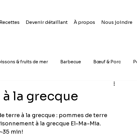
Recettes
Devenir détaillant
À propos
Nous joindre
issons & fruits de mer
Barbecue
Bœuf & Porc
P
à la grecque
 terre à la grecque : pommes de terre 
ssaisonnement à la grecque El-Ma-Mia. 
~35 min!