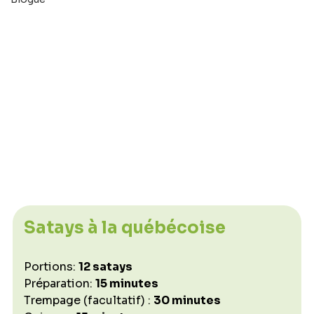
Satays à la québécoise
Portions: 
12 satays
Préparation: 
15 minutes 
Trempage (facultatif) : 
30 minutes