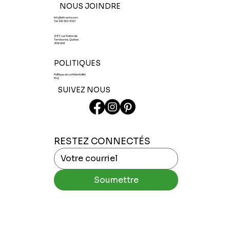
NOUS JOINDRE
info@elmamia.com
Tel:
450 569-8001
1287, rue Nationale
Terrebonne, Québec
J6W 6H8
POLITIQUES
Politique de confidentialité
FAQ
SUIVEZ NOUS
RESTEZ CONNECTÉS
Soumettre