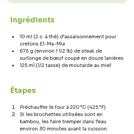
Ingrédients
10 ml (2 c. à thé) d’assaisonnement pour 
cretons El-Ma-Mia
675 g (environ 1 1/2 lb) de steak de 
surlonge de bœuf coupé en douze lanières
125 ml (1/2 tasse) de moutarde au miel
Étapes
Préchauffer le four à 220 °C (425 °F).
Si les brochettes utilisées sont en 
bambou, les faire tremper dans l’eau 
environ 30 minutes avant la cuisson.